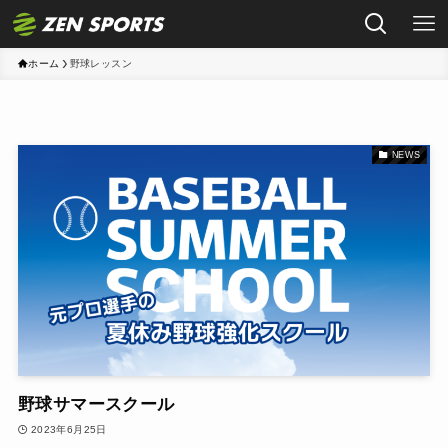
ホーム
野球レッスン
NEWS
野球サマースクール
2023年6月25日