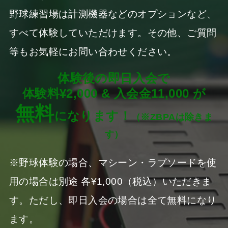
野球練習場は計測機器などのオプションなど、
すべて体験していただけます。その他、ご質問
等もお気軽にお問い合わせください。
体験後の即日入会で
体験料¥2,000 & 入会金11,000 が
無料
になります！
（※ZBPAは除きま
す）
※野球体験の場合、マシーン・ラプソードを使
用の場合は別途 各¥1,000（税込）いただきま
す。ただし、即日入会の場合は全て無料になり
ます。