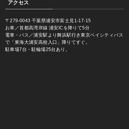
アクセス
〒279-0043 千葉県浦安市富士見1-17-15
お車／首都高湾岸線 浦安ICを降りて5分
電車・バス／浦安駅より舞浜駅行き東京ベイシティバス
で「東海大浦安高校入口」降りてすぐ。
駐車場7台・駐輪場25台あり。