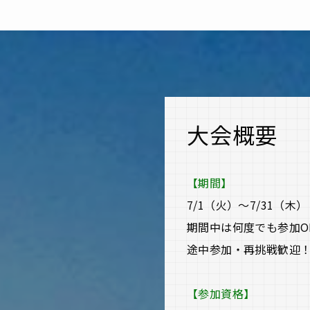
大会概要
【期間】
7/1（火）〜7/31（木）
期間中は何度でも参加O
途中参加・再挑戦歓迎
【参加資格】