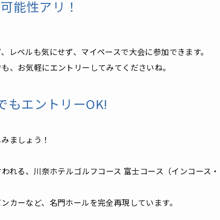
の可能性アリ！
ず、レベルも気にせず、マイペースで大会に参加できます。
でも、お気軽にエントリーしてみてくださいね。
でもエントリーOK!
しみましょう！
言われる、川奈ホテルゴルフコース 富士コース（インコース・1
バンカーなど、名門ホールを完全再現しています。