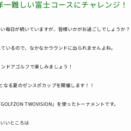
洋一難しい
富士コースにチャレンジ！
暑い毎日が続いていますが、皆様いかがお過ごしでしょうか？
しているので、なかなかラウンドに出られませんよね。
インドアゴルフで楽しみましょう！
目となる夏のゼンスポカップを開催します！！
GOLFZON TWOVISION」を使ったトーナメントです。
のいいところは