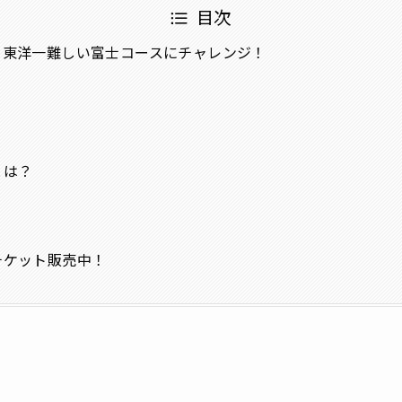
目次
、東洋一難しい富士コースにチャレンジ！
とは？
チケット販売中！