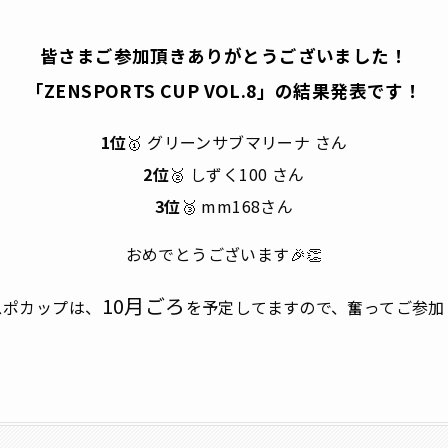
皆さまご参加頂きありがとうございました！
「ZENSPORTS CUP VOL.8」の結果発表です！
1位
🥇 グリーンサブマリーナ さん
2位
🥈 しずく100 さん
3位
🥉 mm168さん
おめでとうございます🎉👏
10月ごろ
スポカップは、
を予定してますので、奮ってご参加