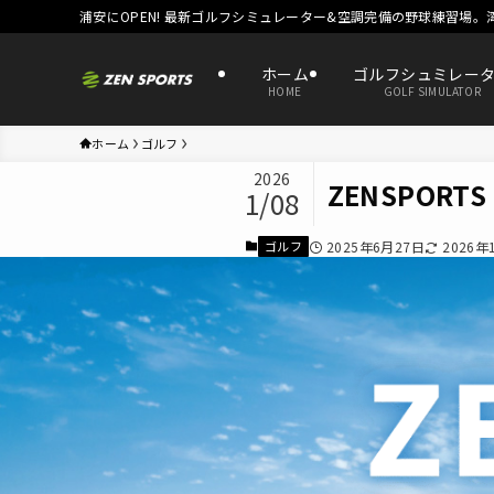
浦安にOPEN! 最新ゴルフシミュレーター&空調完備の野球練習場。
ホーム
ゴルフシュミレー
HOME
GOLF SIMULATOR
ホーム
ゴルフ
2026
ZENSPORTS
1/08
ゴルフ
2025年6月27日
2026年