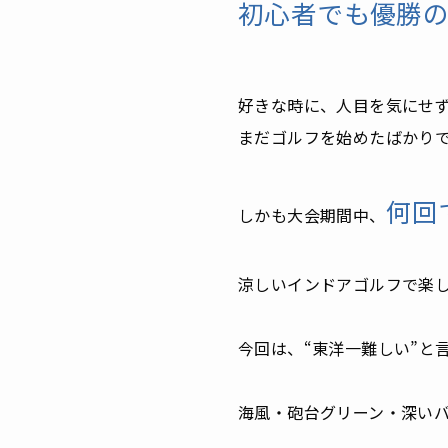
初心者でも優勝
好きな時に、人目を気にせ
まだゴルフを始めたばかり
何回
しかも大会期間中、
涼しいインドアゴルフで楽
今回は、“東洋一難しい”と
海風・砲台グリーン・深い