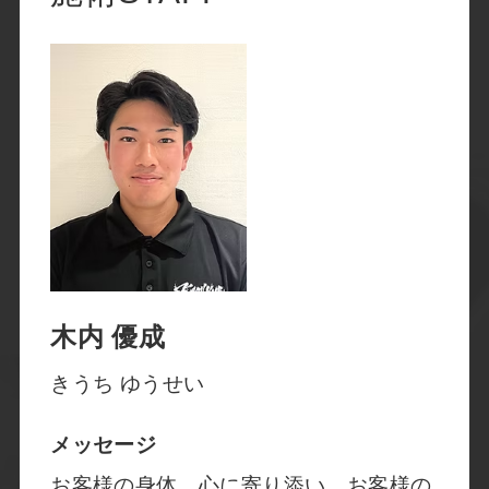
木内 優成
きうち ゆうせい
メッセージ
​お客様の身体、心に寄り添い、​お客様の