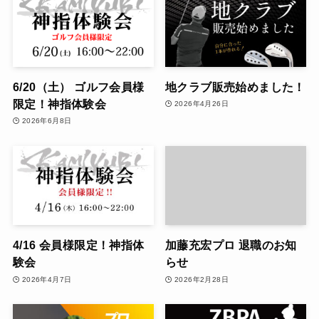
6/20（土） ゴルフ会員様
地クラブ販売始めました！
限定！神指体験会
2026年4月26日
2026年6月8日
4/16 会員様限定！神指体
加藤充宏プロ 退職のお知
験会
らせ
2026年4月7日
2026年2月28日