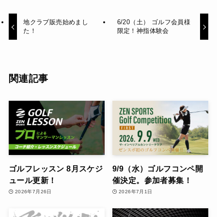
地クラブ販売始めまし
6/20（土） ゴルフ会員様
た！
限定！神指体験会
関連記事
ゴルフレッスン 8月スケジ
9/9（水）ゴルフコンペ開
ュール更新！
催決定。参加者募集！
2026年7月26日
2026年7月1日