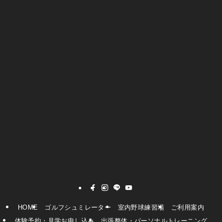
HOME
ゴルフシュミレーター
室内野球練習場
ご利用案内
体験予約・見学お申し込み
出張整体・パーソナルトレーニング