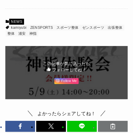
NEWS
kamiyubi
ZENSPORTS
スポーツ整体
ゼンスポーツ
出張整体
整体
浦安
神指
この記事が気に入ったら
フォローしてね！
Follow Me
よかったらシェアしてね！