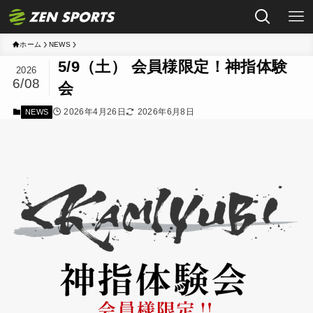
ホーム
NEWS
5/9（土） 会員様限定！神指体験
2026
6/08
会
2026年4月26日
2026年6月8日
NEWS