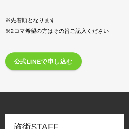
※先着順となります
※2コマ希望の方はその旨ご記入ください
公式LINEで申し込む
施術STAFF