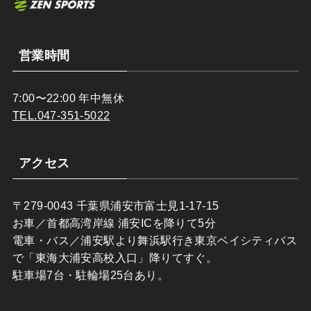
営業時間
7:00〜22:00 年中無休
TEL.047-351-5022
アクセス
〒279-0043 千葉県浦安市富士見1-17-15
お車／首都高湾岸線 浦安ICを降りて5分
電車・バス／浦安駅より舞浜駅行き東京ベイシティバス
で「東海大浦安高校入口」降りてすぐ。
駐車場7台・駐輪場25台あり。