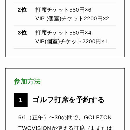
2位
打席チケット550円×6
VIP (個室)チケット2200円×2
3位
打席チケット550円×4
VIP(個室)チケット2200円×1
参加方法
ゴルフ打席を予約する
6/1（正午）〜30の間で、GOLFZON
TWOVISIONが使える打席（1 または