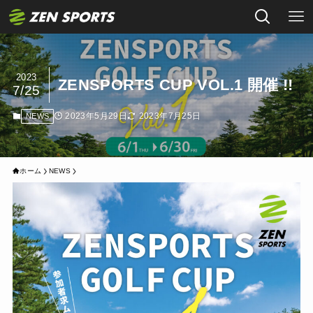
2023
ZENSPORTS CUP VOL.1 開催 !!
7/25
2023年5月29日
2023年7月25日
NEWS
ホーム
NEWS