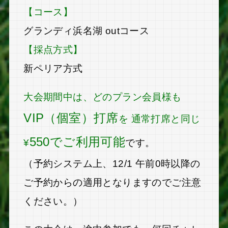
【コース】
グランディ浜名湖 outコース
【採点方式】
新ペリア方式
大会期間中は、どのプラン会員様も
VIP（個室）打席
を 通常打席と同じ
550でご利用可能
¥
です。
（予約システム上、12/1 午前0時以降の
ご予約からの適用となりますのでご注意
ください。）