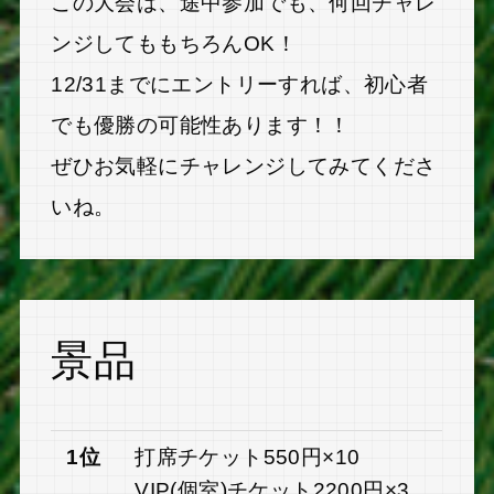
この大会は、途中参加でも、何回チャレ
ンジしてももちろんOK！
12/31までにエントリーすれば、初心者
でも優勝の可能性あります！！
ぜひお気軽にチャレンジしてみてくださ
いね。
景品
1位
打席チケット550円×10
VIP(個室)チケット2200円×3