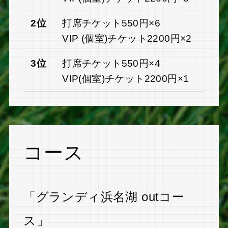
2位
打席チケット550円×6
VIP (個室)チケット2200円×2
3位
打席チケット550円×4
VIP(個室)チケット2200円×1
コース
「グランディ浜名湖 outコー
ス」