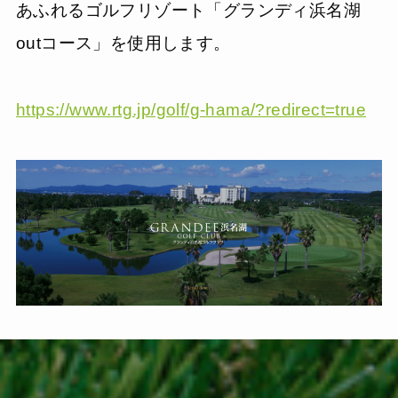
あふれるゴルフリゾート「グランディ浜名湖
outコース」を使用します。
https://www.rtg.jp/golf/g-hama/?redirect=true