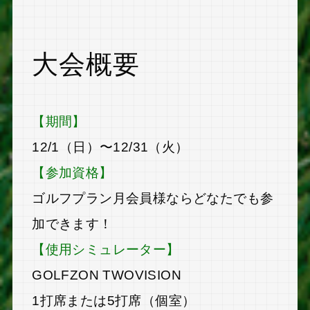
大会概要
【期間】
12/1（日）〜12/31（火）
【参加資格】
ゴルフプラン月会員様ならどなたでも参
加できます！
【使用シミュレーター】
GOLFZON TWOVISION
1打席または5打席（個室）