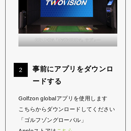
GOLFZON「TWOVISION」でプレー
事前にアプリをダウンロ
ードする
Golfzon globalアプリを使用します
こちらからダウンロードしてください
「ゴルフゾングローバル」
Appleストアは
こちら