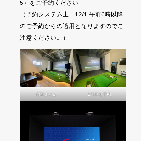
5）をご予約ください。
（予約システム上、12/1 午前0時以降
のご予約からの適用となりますのでご
注意ください。）
個室または
1打席を予約