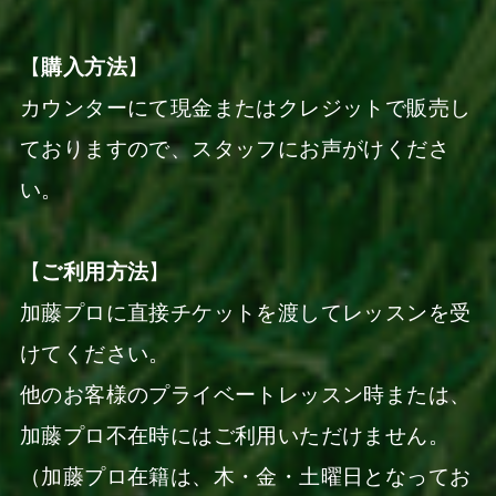
【
購入方法
】
カウンターにて現金またはクレジットで販売し
ておりますので、スタッフにお声がけくださ
い。
【
ご利用方法
】
加藤プロに直接チケットを渡してレッスンを受
けてください。
他のお客様のプライベートレッスン時または、
加藤プロ不在時にはご利用いただけません。
（加藤プロ在籍は、木・金・土曜日となってお