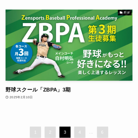
野球
野球スクール「ZBPA」3期
2025年2月10日
1
2
3
4
...
6