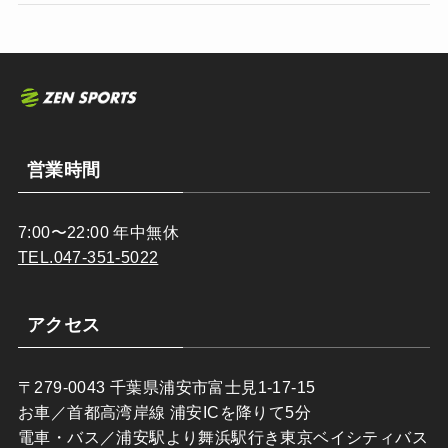
営業時間
7:00〜22:00 年中無休
TEL.047-351-5022
アクセス
〒279-0043 千葉県浦安市富士見1-17-15
お車／首都高湾岸線 浦安ICを降りて5分
電車・バス／浦安駅より舞浜駅行き東京ベイシティバス