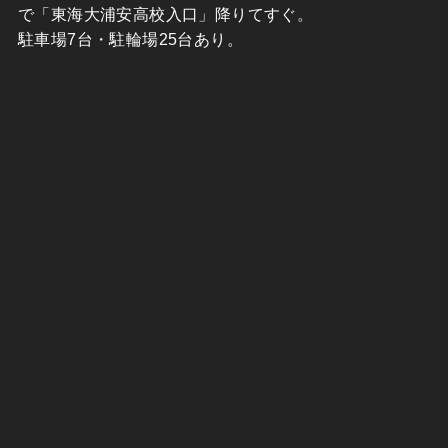
で「東海大浦安高校入口」降りてすぐ。
駐車場7台・駐輪場25台あり。