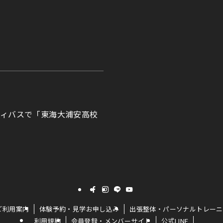
ティバスで「東海大浦安高校
ご利用案内
体験予約・見学お申し込み
出張整体・パーソナルトレーニ
利用規約
会員登録・メンバーサイト
公式LINE