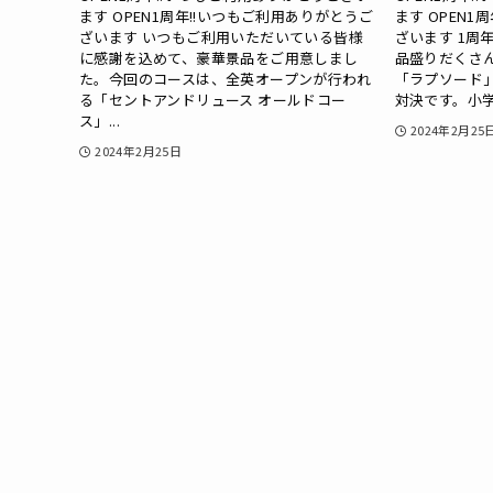
ます OPEN1周年!!いつもご利用ありがとうご
ます OPEN1
ざいます いつもご利用いただいている皆様
ざいます 1周
に感謝を込めて、豪華景品をご用意しまし
品盛りだくさ
た。今回のコースは、全英オープンが行われ
「ラプソード
る「セントアンドリュース オールドコー
対決です。小学
ス」...
2024年2月25
2024年2月25日