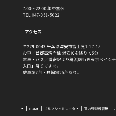
7:00〜22:00 年中無休
TEL.047-351-5022
アクセス
〒279-0043 千葉県浦安市富士見1-17-15
お車／首都高湾岸線 浦安ICを降りて5分
電車・バス／浦安駅より舞浜駅行き東京ベイシ
入口」降りてすぐ。
駐車場7台・駐輪場25台あり。
HOME
ゴルフシュミレーター
室内野球練習場