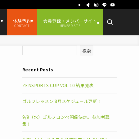
ス
体験予約
会員登録・メンバーサイト
CONTACT
MEMBER SITE
検索
Recent Posts
ZENSPORTS CUP VOL.10 結果発表
ゴルフレッスン 8月スケジュール更新！
9/9（水）ゴルフコンペ開催決定。参加者募
集！