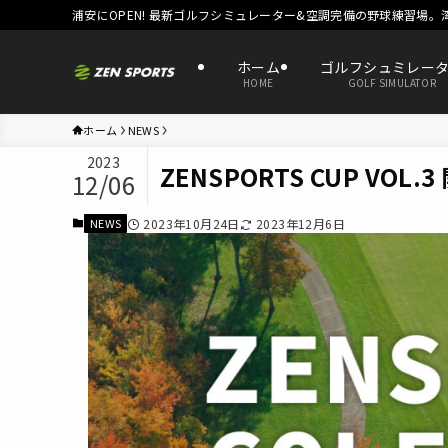
浦安にOPEN! 最新ゴルフシミュレーター&空調完備の野球練習場。
ホーム
ゴルフシュミレー
HOME
GOLF SIMULATOR
ホーム
NEWS
2023
ZENSPORTS CUP VOL.3 
12/06
NEWS
2023年10月24日
2023年12月6日