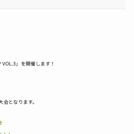
 VOL.3」を開催します！
した大会となります。
を