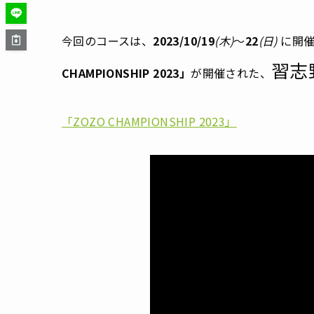
今回のコースは、
2023/10/19
(木)
〜
22
(日)
に開催
習志
CHAMPIONSHIP 2023」
が開催された、
「ZOZO CHAMPIONSHIP 2023」