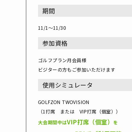
期間
11/1〜11/30
参加資格
ゴルフプラン月会員様
ビジターの方もご参加いただけます
使用シミュレータ
GOLFZON TWOVISION
（1打席 または VIP打席（個室））
VIP
打席
（個室）
大会期間中は
を