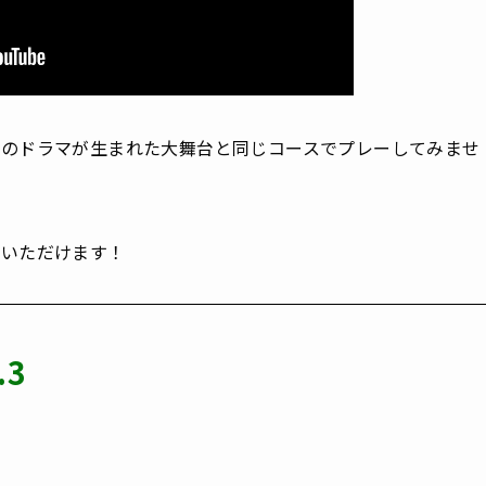
々のドラマが生まれた大舞台と同じコースでプレーしてみませ
みいただけます！
.3