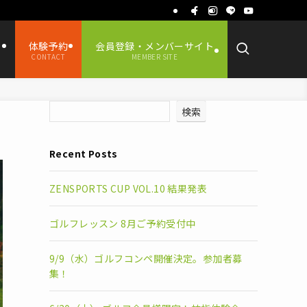
ス
体験予約
会員登録・メンバーサイト
CONTACT
MEMBER SITE
検索
Recent Posts
ZENSPORTS CUP VOL.10 結果発表
ゴルフレッスン 8月ご予約受付中
9/9（水）ゴルフコンペ開催決定。参加者募
集！