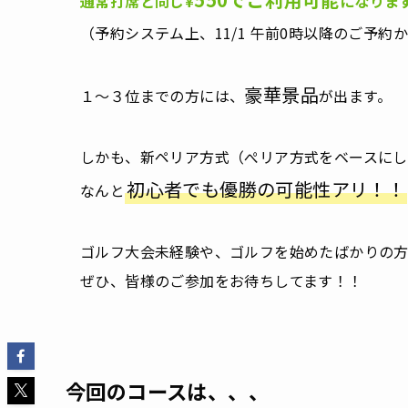
通常打席と同じ¥
になりま
（予約システム上、11/1 午前0時以降のご予
豪華景品
１〜３位までの方には、
が出ます。
しかも、新ペリア方式（ぺリア方式をベースにし
初心者でも優勝の可能性アリ！！
なんと
ゴルフ大会未経験や、ゴルフを始めたばかりの方
ぜひ、皆様のご参加をお待ちしてます！！
今回のコースは、、、