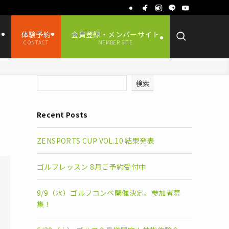
ス
体験予約
会員登録・メンバーサイト
CONTACT
MEMBER SITE
検索
Recent Posts
ZENSPORTS CUP VOL.10 結果発表
ゴルフレッスン 8月ご予約受付中
9/9（水）ゴルフコンペ開催決定。参加者募
集！