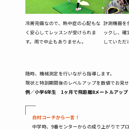
冷房完備なので、熱中症の心配もな
計測機器を
く安心してレッスンが受けられま
ックし、確
す。雨で中止もありません。
していただ
随時、機械測定を行いながら指導します。
現状と特訓期間後のレベルアップを数値でお見せ
例／小学6年生 1ヶ月で飛距離8メートルアップ
白村コーチから一言！
中学時、9番センターからの成り上がりでプ