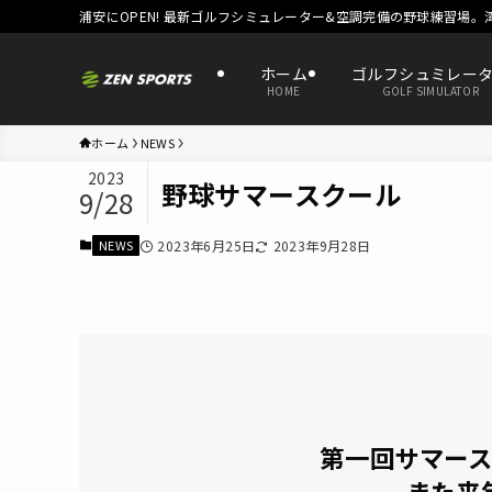
浦安にOPEN! 最新ゴルフシミュレーター&空調完備の野球練習場。
ホーム
ゴルフシュミレー
HOME
GOLF SIMULATOR
ホーム
NEWS
2023
野球サマースクール
9/28
NEWS
2023年6月25日
2023年9月28日
第一回サマー
また来