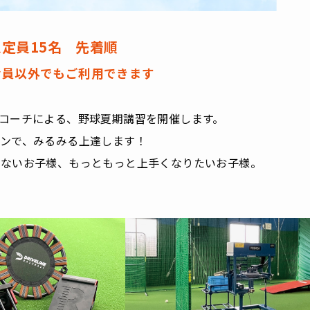
ス
定員15名 先着順
TS会員以外でもご利用できます
コーチによる、野球夏期講習を開催します。
ンで、みるみる上達します！
きないお子様、もっともっと上手くなりたいお子様。