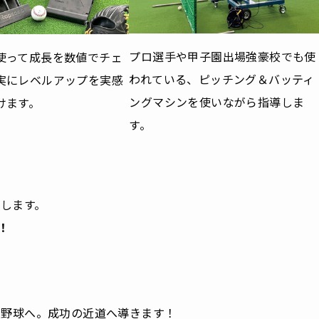
プロ選手や甲子園出場強豪校でも使
使って成長を数値でチェ
われている、ピッチング＆バッティ
実にレベルアップを実感
ングマシンを使いながら指導しま
けます。
す。
します。
！
ロ野球へ。成功の近道へ導きます！