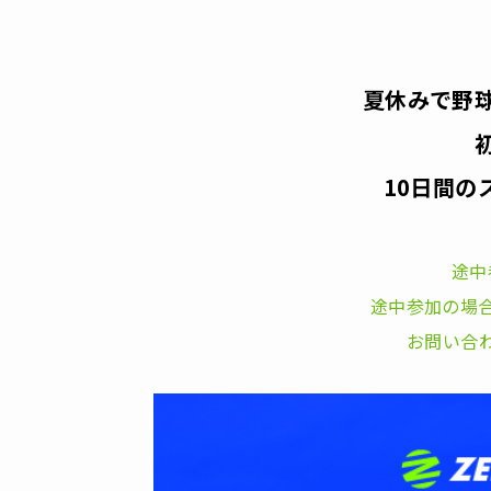
夏休みで野
10日間の
途中
途中参加の場合は
お問い合