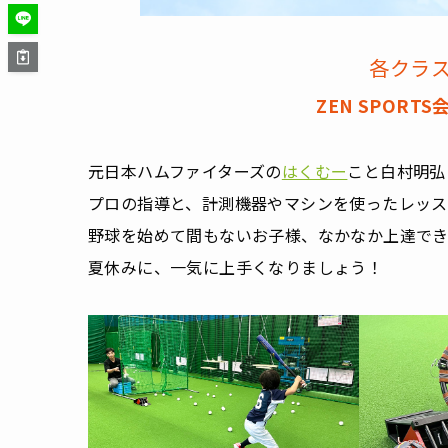
各クラ
ZEN SPOR
元日本ハムファイターズの
はくむー
こと白村明弘
プロの指導と、計測機器やマシンを使ったレッス
野球を始めて間もないお子様、なかなか上達で
夏休みに、一気に上手くなりましょう！