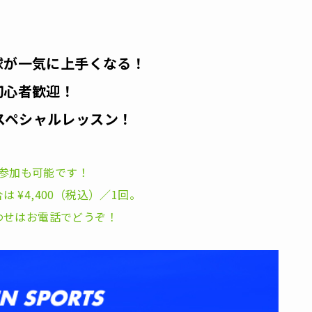
球が一気に上手くなる！
初心者歓迎！
スペシャルレッスン！
参加も可能です！
 ¥4,400（税込）／1回。
わせはお電話でどうぞ！